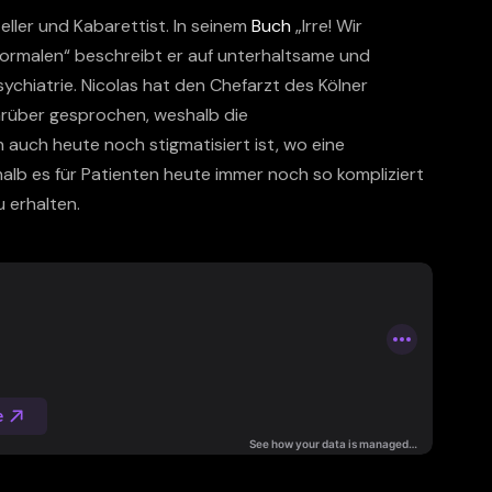
teller und Kabarettist. In seinem
Buch
„Irre! Wir
Normalen“ beschreibt er auf unterhaltsame und
ychiatrie. Nicolas hat den Chefarzt des Kölner
arüber gesprochen, weshalb die
auch heute noch stigmatisiert ist, wo eine
lb es für Patienten heute immer noch so kompliziert
 erhalten.