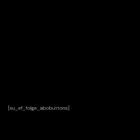
[su_ef_folge_abobuttons]