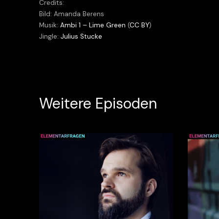
Credits:
Bild: Amanda Berens
Musik:
Ambi 1 – Lime Green
(
CC BY
)
Jingle:
Julius Stucke
Weitere Episoden