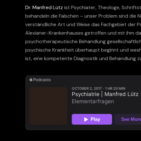
Dr. Manfred Lütz
ist Psychiater, Theologe, Schrifts
behandeln die Falschen – unser Problem sind die 
verständliche Art und Weise das Fachgebiet der Ps
Alexianer-Krankenhauses getroffen und mit ihm d
psychotherapeutische Behandlung gesellschaftlich 
psychische Krankheit überhaupt beginnt und wesha
ist, eine kompetente Diagnostik und Behandlung zu