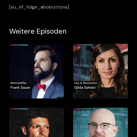
[su_ef_folge_abobuttons]
Weitere Episoden