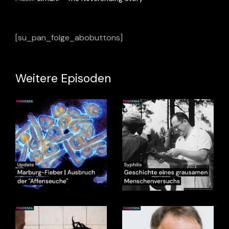
[su_pan_folge_abobuttons]
Weitere Episoden