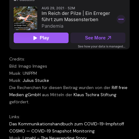
Credits:
Bild: Imago Images
Musik: UNIPPM
Musik:
Julius Stucke
Die Recherchen für diesen Beitrag wurden von der
Riff freie
Medien gGmbH
aus Mitteln der
Klaus Tschira Stiftung
gefördert.
Links:
Das Kommunikationshandbuch zum COVID-19-Impfstoff
COSMO — COVID-19 Snapshot Monitoring
Musik:
Limahl – The Neverending Story