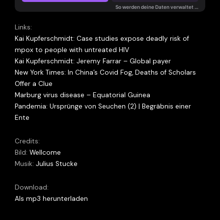
Links:
Kai Kupferschmidt: Case studies expose deadly risk of
mpox to people with untreated HIV
Kai Kupferschmidt: Jeremy Farrar – Global payer
New York Times: In China’s Covid Fog, Deaths of Scholars
Offer a Clue
Marburg virus disease – Equatorial Guinea
Pandemia: Ursprünge von Seuchen (2) | Begräbnis einer
Ente
Credits:
Bild:
Wellcome
Musik:
Julius Stucke
Download:
Als mp3 herunterladen