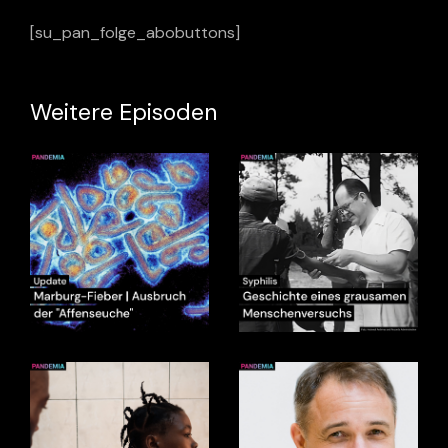
[su_pan_folge_abobuttons]
Weitere Episoden