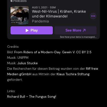
Credits:
Bild:
From Riders of a Modern-Day. Gewin V. CC BY 2.5
Musik: UNIPPM
Musik:
Julius Stucke
Die Recherchen für diesen Beitrag wurden von der
Riff freie
Medien gGmbH
aus Mitteln der
Klaus Tschira Stiftung
gefördert.
Links:
Richard Bull – The Fungus Song!