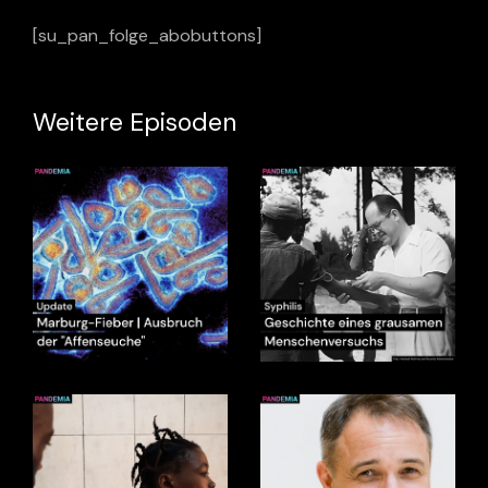
[su_pan_folge_abobuttons]
Weitere Episoden